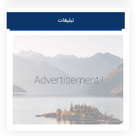
تبلیغات