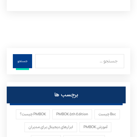
جستجو
برچسب ها
Bsc چیست
PMBOK ۵th Edition
PMBOK چیست؟
آموزش PMBOK
ابزارهای دیجیتال برای مدیران