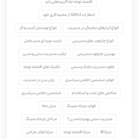
اقتصاد توجه چه کاربردهایی دارد
انتظارات GEN Z از محیط کاری خود
انواع ابزارهای دیجیتال در مدیریت
انواع بوم مدل کسب‌ و کار
انواع چارچوب های مدیریتی
بازدید دوره ای مدیرعامل
بهترین چارچوب مدیریتی
ترکیب مدیریت سنتی و مدرن
تفاوت مدیریت چابک و سنتی
تکنیک های اقتصاد توجه
جوایز ششمین اجلاس سراسری
زبان بدن در مدیریت
شاخص های جذب و استخدام
ششمین اجلاس سراسری
فواید چرخه دمینگ
مدل bsc
مدیریت سنتی بهتره یا مدرن؟
مراحل چرخه دمینگ
مزایا BI
مزایا اقتصاد توجه
مزایا تفکر طراحی