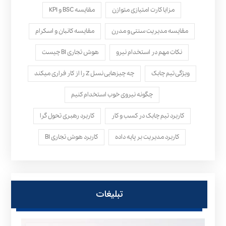
مزایا کارت امتیازی متوازن
مقایسه BSC و KPI
مقایسه مدیریت سنتی و مدرن
مقایسه کانبان و اسکرام
نکات مهم در استخدام نیرو
هوش تجاری BI چیست
ویژگی تیم چابک
چه چیزهایی نسل Z را از کار فراری میکند
چگونه نیروی خوب استخدام کنیم
کاربرد تیم چابک در کسب و کار
کاربرد رهبری تحول‌ گرا
کاربرد مدیریت بر پایه داده
کاربرد هوش تجاری BI
تبلیغات