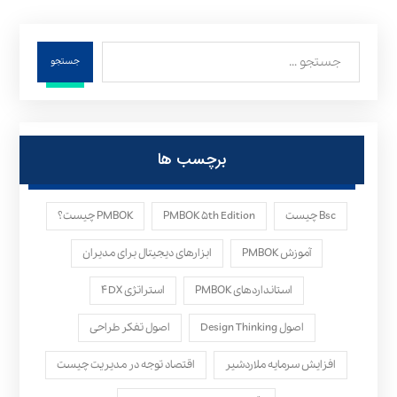
جستجو
برچسب ها
Bsc چیست
PMBOK ۵th Edition
PMBOK چیست؟
آموزش PMBOK
ابزارهای دیجیتال برای مدیران
استانداردهای PMBOK
استراتژی ۴DX
اصول Design Thinking
اصول تفکر طراحی
افزایش سرمایه ملاردشیر
اقتصاد توجه در مدیریت چیست