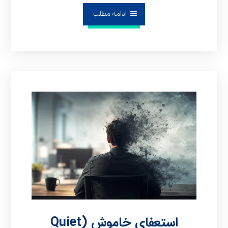
ادامه مطلب
استعفای خاموش (Quiet