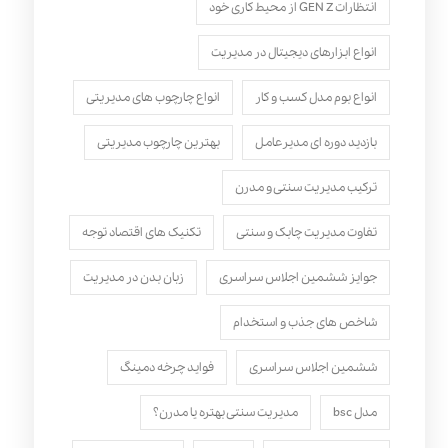
انتظارات GEN Z از محیط کاری خود
انواع ابزارهای دیجیتال در مدیریت
انواع بوم مدل کسب‌ و کار
انواع چارچوب های مدیریتی
بازدید دوره ای مدیرعامل
بهترین چارچوب مدیریتی
ترکیب مدیریت سنتی و مدرن
تفاوت مدیریت چابک و سنتی
تکنیک های اقتصاد توجه
جوایز ششمین اجلاس سراسری
زبان بدن در مدیریت
شاخص های جذب و استخدام
ششمین اجلاس سراسری
فواید چرخه دمینگ
مدل bsc
مدیریت سنتی بهتره یا مدرن؟