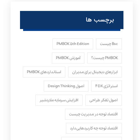
برچسب ها
Bsc چیست
PMBOK ۵th Edition
PMBOK چیست؟
آموزش PMBOK
ابزارهای دیجیتال برای مدیران
استانداردهای PMBOK
استراتژی ۴DX
اصول Design Thinking
اصول تفکر طراحی
افزایش سرمایه ملاردشیر
اقتصاد توجه در مدیریت چیست
اقتصاد توجه چه کاربردهایی دارد