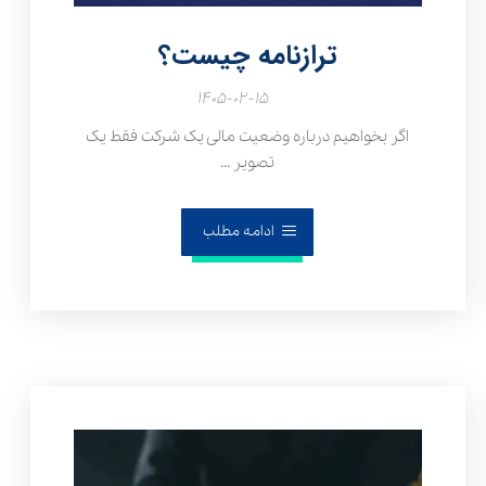
ترازنامه چیست؟
۱۴۰۵-۰۲-۱۵
اگر بخواهیم درباره وضعیت مالی یک شرکت فقط یک
تصویر ...
ادامه مطلب