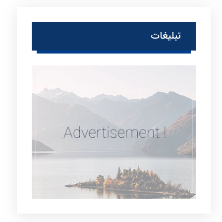
تبلیغات