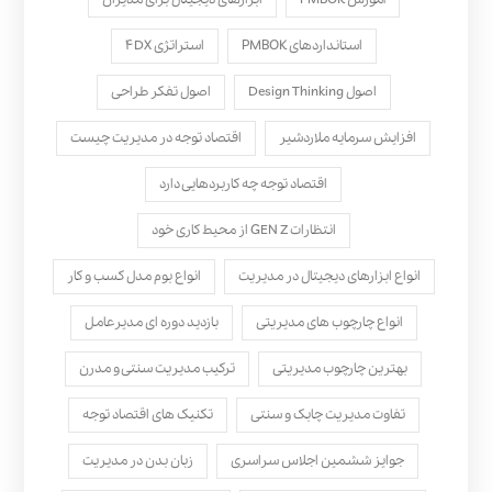
استانداردهای PMBOK
استراتژی ۴DX
اصول Design Thinking
اصول تفکر طراحی
افزایش سرمایه ملاردشیر
اقتصاد توجه در مدیریت چیست
اقتصاد توجه چه کاربردهایی دارد
انتظارات GEN Z از محیط کاری خود
انواع ابزارهای دیجیتال در مدیریت
انواع بوم مدل کسب‌ و کار
انواع چارچوب های مدیریتی
بازدید دوره ای مدیرعامل
بهترین چارچوب مدیریتی
ترکیب مدیریت سنتی و مدرن
تفاوت مدیریت چابک و سنتی
تکنیک های اقتصاد توجه
جوایز ششمین اجلاس سراسری
زبان بدن در مدیریت