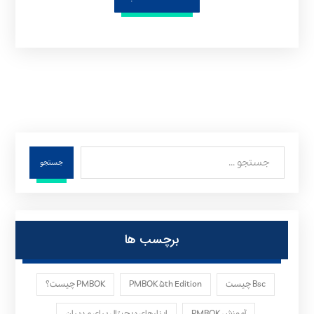
جستجو
برچسب ها
Bsc چیست
PMBOK ۵th Edition
PMBOK چیست؟
آموزش PMBOK
ابزارهای دیجیتال برای مدیران