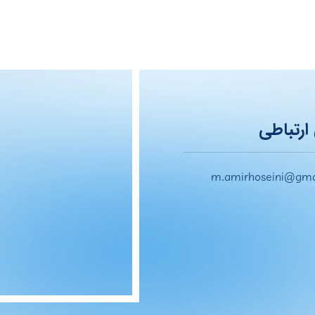
ارتباطی
m.amirhoseini@gma