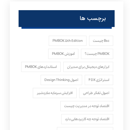
برچسب ها
Bsc چیست
PMBOK ۵th Edition
PMBOK چیست؟
آموزش PMBOK
ابزارهای دیجیتال برای مدیران
استانداردهای PMBOK
استراتژی ۴DX
اصول Design Thinking
اصول تفکر طراحی
افزایش سرمایه ملاردشیر
اقتصاد توجه در مدیریت چیست
اقتصاد توجه چه کاربردهایی دارد