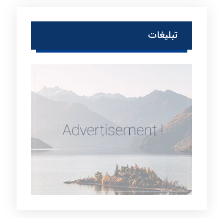
تبلیغات