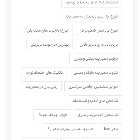
انتظارات GEN Z از محیط کاری خود
انواع ابزارهای دیجیتال در مدیریت
انواع بوم مدل کسب‌ و کار
انواع چارچوب های مدیریتی
بازدید دوره ای مدیرعامل
بهترین چارچوب مدیریتی
ترکیب مدیریت سنتی و مدرن
تفاوت مدیریت چابک و سنتی
تکنیک های اقتصاد توجه
جوایز ششمین اجلاس سراسری
زبان بدن در مدیریت
شاخص های جذب و استخدام
ششمین اجلاس سراسری
فواید چرخه دمینگ
مدل bsc
مدیریت سنتی بهتره یا مدرن؟