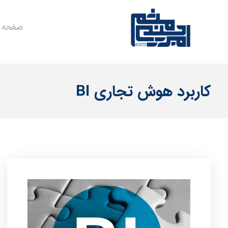
صفحه 
کاربرد هوش تجاری BI