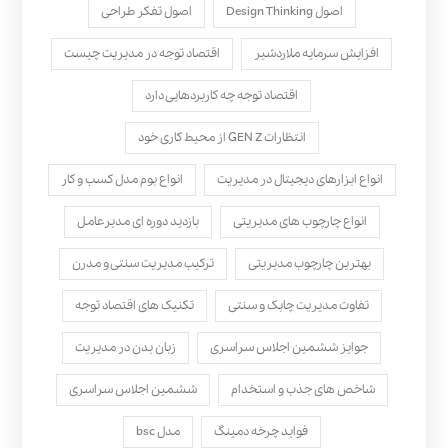
اصول Design Thinking
اصول تفکر طراحی
افزایش سرمایه ملاردشیر
اقتصاد توجه در مدیریت چیست
اقتصاد توجه چه کاربردهایی دارد
انتظارات GEN Z از محیط کاری خود
انواع ابزارهای دیجیتال در مدیریت
انواع بوم مدل کسب‌ و کار
انواع چارچوب های مدیریتی
بازدید دوره ای مدیرعامل
بهترین چارچوب مدیریتی
ترکیب مدیریت سنتی و مدرن
تفاوت مدیریت چابک و سنتی
تکنیک های اقتصاد توجه
جوایز ششمین اجلاس سراسری
زبان بدن در مدیریت
شاخص های جذب و استخدام
ششمین اجلاس سراسری
فواید چرخه دمینگ
مدل bsc