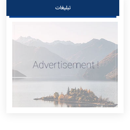
تبلیغات