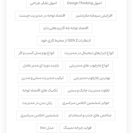
اصول Design Thinking
اصول تفکر طراحی
افزایش سرمایه ملاردشیر
اقتصاد توجه در مدیریت چیست
اقتصاد توجه چه کاربردهایی دارد
انتظارات GEN Z از محیط کاری خود
انواع ابزارهای دیجیتال در مدیریت
انواع بوم مدل کسب‌ و کار
انواع چارچوب های مدیریتی
بازدید دوره ای مدیرعامل
بهترین چارچوب مدیریتی
ترکیب مدیریت سنتی و مدرن
تفاوت مدیریت چابک و سنتی
تکنیک های اقتصاد توجه
جوایز ششمین اجلاس سراسری
زبان بدن در مدیریت
شاخص های جذب و استخدام
ششمین اجلاس سراسری
فواید چرخه دمینگ
مدل bsc