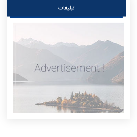
تبلیغات