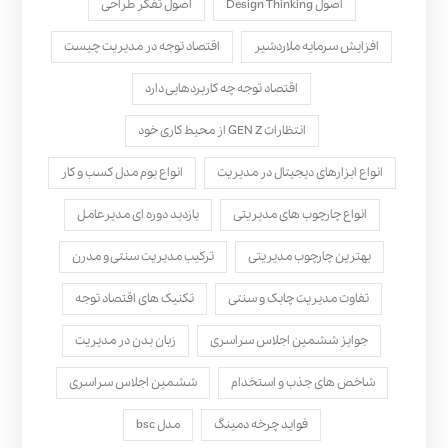
اصول Design Thinking
اصول تفکر طراحی
افزایش سرمایه ملاردشیر
اقتصاد توجه در مدیریت چیست
اقتصاد توجه چه کاربردهایی دارد
انتظارات GEN Z از محیط کاری خود
انواع ابزارهای دیجیتال در مدیریت
انواع بوم مدل کسب‌ و کار
انواع چارچوب های مدیریتی
بازدید دوره ای مدیرعامل
بهترین چارچوب مدیریتی
ترکیب مدیریت سنتی و مدرن
تفاوت مدیریت چابک و سنتی
تکنیک های اقتصاد توجه
جوایز ششمین اجلاس سراسری
زبان بدن در مدیریت
شاخص های جذب و استخدام
ششمین اجلاس سراسری
فواید چرخه دمینگ
مدل bsc