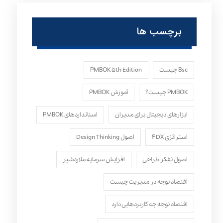
برچسب ها
Bsc چیست
PMBOK ۵th Edition
PMBOK چیست؟
آموزش PMBOK
ابزارهای دیجیتال برای مدیران
استانداردهای PMBOK
استراتژی ۴DX
اصول Design Thinking
اصول تفکر طراحی
افزایش سرمایه ملاردشیر
اقتصاد توجه در مدیریت چیست
اقتصاد توجه چه کاربردهایی دارد