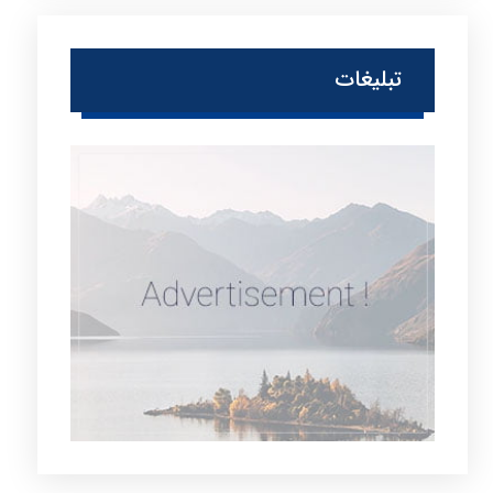
تبلیغات