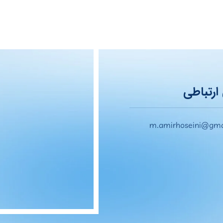
ارتباطی
m.amirhoseini@gma