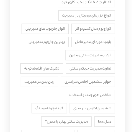
انتظارات GEN Z از محیط کاری خود
انواع ابزارهای دیجیتال در مدیریت
انواع بوم مدل کسب‌ و کار
انواع چارچوب های مدیریتی
بازدید دوره ای مدیرعامل
بهترین چارچوب مدیریتی
ترکیب مدیریت سنتی و مدرن
تفاوت مدیریت چابک و سنتی
تکنیک های اقتصاد توجه
جوایز ششمین اجلاس سراسری
زبان بدن در مدیریت
شاخص های جذب و استخدام
ششمین اجلاس سراسری
فواید چرخه دمینگ
مدل bsc
مدیریت سنتی بهتره یا مدرن؟