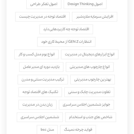
اصول Design Thinking
اصول تفکر طراحی
افزایش سرمایه ملاردشیر
اقتصاد توجه در مدیریت چیست
اقتصاد توجه چه کاربردهایی دارد
انتظارات GEN Z از محیط کاری خود
انواع ابزارهای دیجیتال در مدیریت
انواع بوم مدل کسب‌ و کار
انواع چارچوب های مدیریتی
بازدید دوره ای مدیرعامل
بهترین چارچوب مدیریتی
ترکیب مدیریت سنتی و مدرن
تفاوت مدیریت چابک و سنتی
تکنیک های اقتصاد توجه
جوایز ششمین اجلاس سراسری
زبان بدن در مدیریت
شاخص های جذب و استخدام
ششمین اجلاس سراسری
فواید چرخه دمینگ
مدل bsc