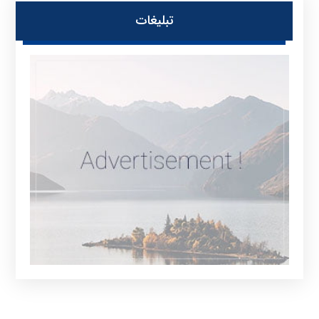
تبلیغات