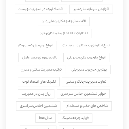
افزایش سرمایه ملاردشیر
اقتصاد توجه در مدیریت چیست
اقتصاد توجه چه کاربردهایی دارد
انتظارات GEN Z از محیط کاری خود
انواع ابزارهای دیجیتال در مدیریت
انواع بوم مدل کسب‌ و کار
انواع چارچوب های مدیریتی
بازدید دوره ای مدیرعامل
بهترین چارچوب مدیریتی
ترکیب مدیریت سنتی و مدرن
تفاوت مدیریت چابک و سنتی
تکنیک های اقتصاد توجه
جوایز ششمین اجلاس سراسری
زبان بدن در مدیریت
شاخص های جذب و استخدام
ششمین اجلاس سراسری
فواید چرخه دمینگ
مدل bsc