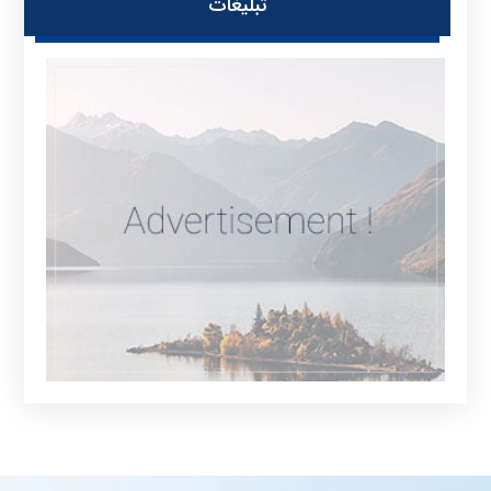
تبلیغات