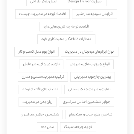
اصول Design Thinking
اصول تفکر طراحی
افزایش سرمایه ملاردشیر
اقتصاد توجه در مدیریت چیست
اقتصاد توجه چه کاربردهایی دارد
انتظارات GEN Z از محیط کاری خود
انواع ابزارهای دیجیتال در مدیریت
انواع بوم مدل کسب‌ و کار
انواع چارچوب های مدیریتی
بازدید دوره ای مدیرعامل
بهترین چارچوب مدیریتی
ترکیب مدیریت سنتی و مدرن
تفاوت مدیریت چابک و سنتی
تکنیک های اقتصاد توجه
جوایز ششمین اجلاس سراسری
زبان بدن در مدیریت
شاخص های جذب و استخدام
ششمین اجلاس سراسری
فواید چرخه دمینگ
مدل bsc