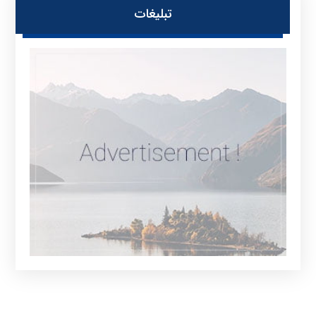
تبلیغات