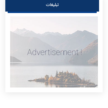
تبلیغات