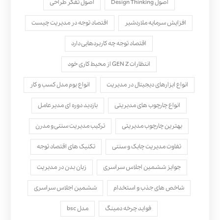
اصول Design Thinking
اصول تفکر طراحی
افزایش سرمایه ملاردشیر
اقتصاد توجه در مدیریت چیست
اقتصاد توجه چه کاربردهایی دارد
انتظارات GEN Z از محیط کاری خود
انواع ابزارهای دیجیتال در مدیریت
انواع بوم مدل کسب‌ و کار
انواع چارچوب های مدیریتی
بازدید دوره ای مدیرعامل
بهترین چارچوب مدیریتی
ترکیب مدیریت سنتی و مدرن
تفاوت مدیریت چابک و سنتی
تکنیک های اقتصاد توجه
جوایز ششمین اجلاس سراسری
زبان بدن در مدیریت
شاخص های جذب و استخدام
ششمین اجلاس سراسری
فواید چرخه دمینگ
مدل bsc