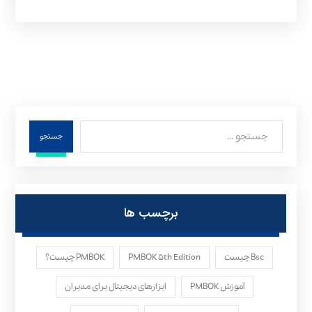
جستجو
برچسب ها
Bsc چیست
PMBOK ۵th Edition
PMBOK چیست؟
آموزش PMBOK
ابزارهای دیجیتال برای مدیران