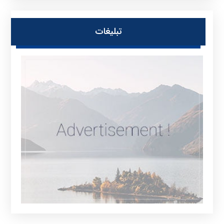
تبلیغات