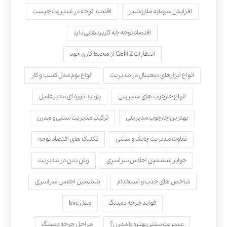
افزایش سرمایه ملاردشیر
اقتصاد توجه در مدیریت چیست
اقتصاد توجه چه کاربردهایی دارد
انتظارات GEN Z از محیط کاری خود
انواع ابزارهای دیجیتال در مدیریت
انواع بوم مدل کسب‌ و کار
انواع چارچوب های مدیریتی
بازدید دوره ای مدیرعامل
بهترین چارچوب مدیریتی
ترکیب مدیریت سنتی و مدرن
تفاوت مدیریت چابک و سنتی
تکنیک های اقتصاد توجه
جوایز ششمین اجلاس سراسری
زبان بدن در مدیریت
شاخص های جذب و استخدام
ششمین اجلاس سراسری
فواید چرخه دمینگ
مدل bsc
مدیریت سنتی بهتره یا مدرن؟
مراحل چرخه دمینگ