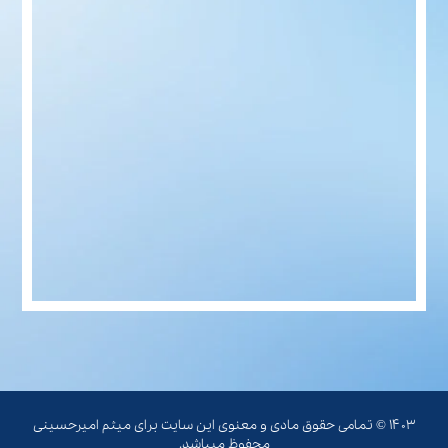
۱۴۰۳ © تمامی حقوق مادی و معنوی این سایت برای میثم امیرحسینی
محفوظ میباشد.