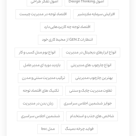
اصول Design Thinking
اصول تفکر طراحی
افزایش سرمایه ملاردشیر
اقتصاد توجه در مدیریت چیست
اقتصاد توجه چه کاربردهایی دارد
انتظارات GEN Z از محیط کاری خود
انواع ابزارهای دیجیتال در مدیریت
انواع بوم مدل کسب‌ و کار
انواع چارچوب های مدیریتی
بازدید دوره ای مدیرعامل
بهترین چارچوب مدیریتی
ترکیب مدیریت سنتی و مدرن
تفاوت مدیریت چابک و سنتی
تکنیک های اقتصاد توجه
جوایز ششمین اجلاس سراسری
زبان بدن در مدیریت
شاخص های جذب و استخدام
ششمین اجلاس سراسری
فواید چرخه دمینگ
مدل bsc