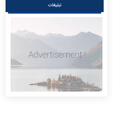
تبلیغات