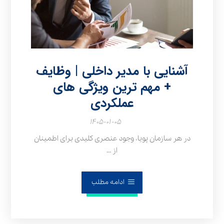
آشنایی با مدیر داخلی | وظایف
+ مهم ترین ویژگی های
عملکردی
۱۴۰۵-۰۱-۰۵
در هر سازمان پویا، وجود عنصری کلیدی برای اطمینان
از ...
ادامه مطلب