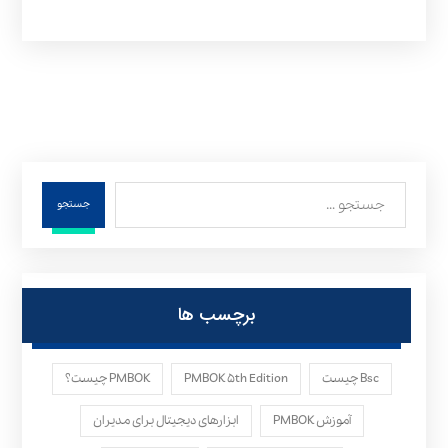
جستجو
برچسب ها
Bsc چیست
PMBOK ۵th Edition
PMBOK چیست؟
آموزش PMBOK
ابزارهای دیجیتال برای مدیران