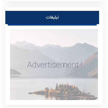
تبلیغات