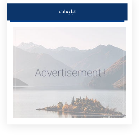
تبلیغات