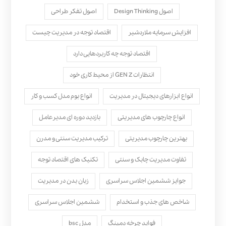
اصول Design Thinking
اصول تفکر طراحی
افزایش سرمایه ملاردشیر
اقتصاد توجه در مدیریت چیست
اقتصاد توجه چه کاربردهایی دارد
انتظارات GEN Z از محیط کاری خود
انواع ابزارهای دیجیتال در مدیریت
انواع بوم مدل کسب‌ و کار
انواع چارچوب های مدیریتی
بازدید دوره ای مدیرعامل
بهترین چارچوب مدیریتی
ترکیب مدیریت سنتی و مدرن
تفاوت مدیریت چابک و سنتی
تکنیک های اقتصاد توجه
جوایز ششمین اجلاس سراسری
زبان بدن در مدیریت
شاخص های جذب و استخدام
ششمین اجلاس سراسری
فواید چرخه دمینگ
مدل bsc