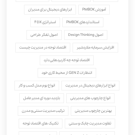
آموزش PMBOK
ابزارهای دیجیتال برای مدیران
استانداردهای PMBOK
استراتژی ۴DX
اصول Design Thinking
اصول تفکر طراحی
افزایش سرمایه ملاردشیر
اقتصاد توجه در مدیریت چیست
اقتصاد توجه چه کاربردهایی دارد
انتظارات GEN Z از محیط کاری خود
انواع ابزارهای دیجیتال در مدیریت
انواع بوم مدل کسب‌ و کار
انواع چارچوب های مدیریتی
بازدید دوره ای مدیرعامل
بهترین چارچوب مدیریتی
ترکیب مدیریت سنتی و مدرن
تفاوت مدیریت چابک و سنتی
تکنیک های اقتصاد توجه