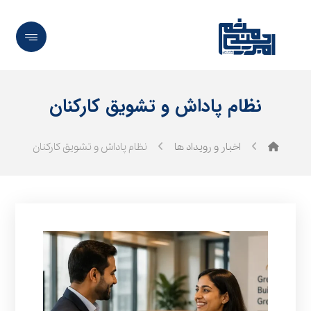
نظام پاداش و تشویق کارکنان
اخبار و رویداد ها
نظام پاداش و تشویق کارکنان