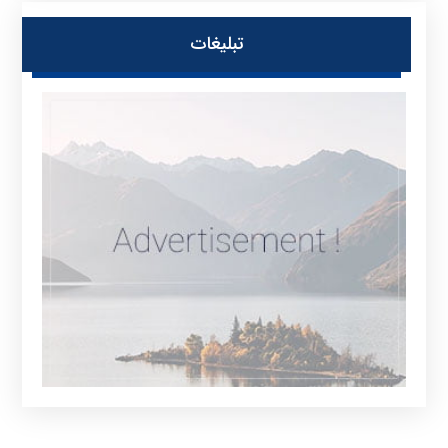
تبلیغات