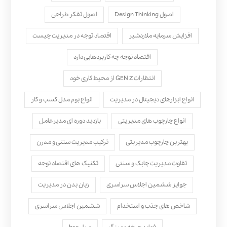
اصول Design Thinking
اصول تفکر طراحی
افزایش سرمایه ملاردشیر
اقتصاد توجه در مدیریت چیست
اقتصاد توجه چه کاربردهایی دارد
انتظارات GEN Z از محیط کاری خود
انواع ابزارهای دیجیتال در مدیریت
انواع بوم مدل کسب‌ و کار
انواع چارچوب های مدیریتی
بازدید دوره ای مدیرعامل
بهترین چارچوب مدیریتی
ترکیب مدیریت سنتی و مدرن
تفاوت مدیریت چابک و سنتی
تکنیک های اقتصاد توجه
جوایز ششمین اجلاس سراسری
زبان بدن در مدیریت
شاخص های جذب و استخدام
ششمین اجلاس سراسری