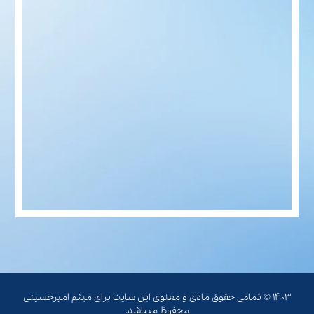
۱۴۰۳ © تمامی حقوق مادی و معنوی این سایت برای میثم امیرحسینی
محفوظ میباشد.