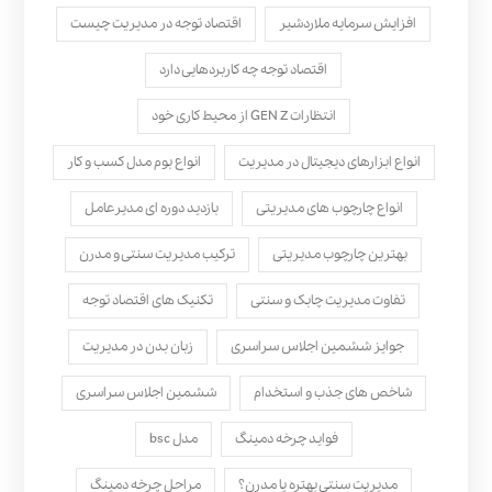
افزایش سرمایه ملاردشیر
اقتصاد توجه در مدیریت چیست
اقتصاد توجه چه کاربردهایی دارد
انتظارات GEN Z از محیط کاری خود
انواع ابزارهای دیجیتال در مدیریت
انواع بوم مدل کسب‌ و کار
انواع چارچوب های مدیریتی
بازدید دوره ای مدیرعامل
بهترین چارچوب مدیریتی
ترکیب مدیریت سنتی و مدرن
تفاوت مدیریت چابک و سنتی
تکنیک های اقتصاد توجه
جوایز ششمین اجلاس سراسری
زبان بدن در مدیریت
شاخص های جذب و استخدام
ششمین اجلاس سراسری
فواید چرخه دمینگ
مدل bsc
مدیریت سنتی بهتره یا مدرن؟
مراحل چرخه دمینگ