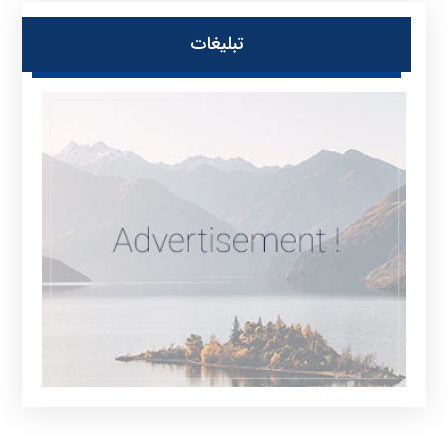
تبلیغات