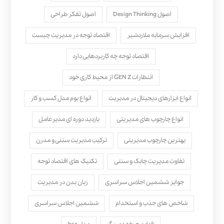
اصول Design Thinking
اصول تفکر طراحی
افزایش سرمایه ملاردشیر
اقتصاد توجه در مدیریت چیست
اقتصاد توجه چه کاربردهایی دارد
انتظارات GEN Z از محیط کاری خود
انواع ابزارهای دیجیتال در مدیریت
انواع بوم مدل کسب‌ و کار
انواع چارچوب های مدیریتی
بازدید دوره ای مدیرعامل
بهترین چارچوب مدیریتی
ترکیب مدیریت سنتی و مدرن
تفاوت مدیریت چابک و سنتی
تکنیک های اقتصاد توجه
جوایز ششمین اجلاس سراسری
زبان بدن در مدیریت
شاخص های جذب و استخدام
ششمین اجلاس سراسری