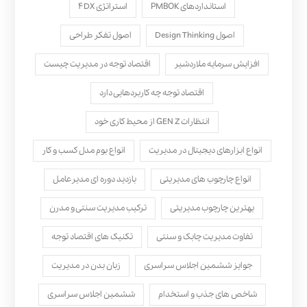
استانداردهای PMBOK
استراتژی ۴DX
اصول Design Thinking
اصول تفکر طراحی
افزایش سرمایه ملاردشیر
اقتصاد توجه در مدیریت چیست
اقتصاد توجه چه کاربردهایی دارد
انتظارات GEN Z از محیط کاری خود
انواع ابزارهای دیجیتال در مدیریت
انواع بوم مدل کسب‌ و کار
انواع چارچوب های مدیریتی
بازدید دوره ای مدیرعامل
بهترین چارچوب مدیریتی
ترکیب مدیریت سنتی و مدرن
تفاوت مدیریت چابک و سنتی
تکنیک های اقتصاد توجه
جوایز ششمین اجلاس سراسری
زبان بدن در مدیریت
شاخص های جذب و استخدام
ششمین اجلاس سراسری