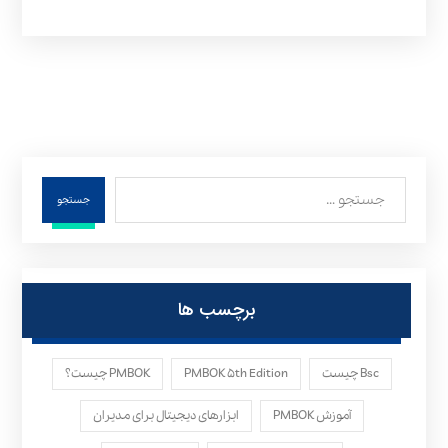
جستجو
برچسب ها
Bsc چیست
PMBOK ۵th Edition
PMBOK چیست؟
آموزش PMBOK
ابزارهای دیجیتال برای مدیران