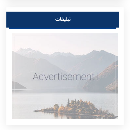
تبلیغات