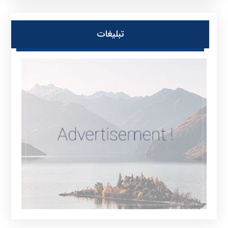
تبلیغات