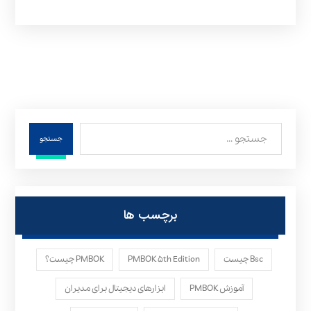
جستجو
برچسب ها
Bsc چیست
PMBOK ۵th Edition
PMBOK چیست؟
آموزش PMBOK
ابزارهای دیجیتال برای مدیران