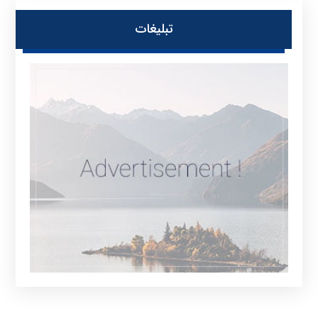
تبلیغات