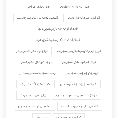
اصول Design Thinking
اصول تفکر طراحی
افزایش سرمایه ملاردشیر
اقتصاد توجه در مدیریت چیست
اقتصاد توجه چه کاربردهایی دارد
انتظارات GEN Z از محیط کاری خود
انواع ابزارهای دیجیتال در مدیریت
انواع بوم مدل کسب‌ و کار
انواع چارچوب های مدیریتی
بازدید دوره ای مدیرعامل
بهترین چارچوب مدیریتی
ترکیب مدیریت سنتی و مدرن
تفاوت مدیریت چابک و سنتی
تکنیک های اقتصاد توجه
جوایز ششمین اجلاس سراسری
زبان بدن در مدیریت
شاخص های جذب و استخدام
ششمین اجلاس سراسری
فواید چرخه دمینگ
مدل bsc