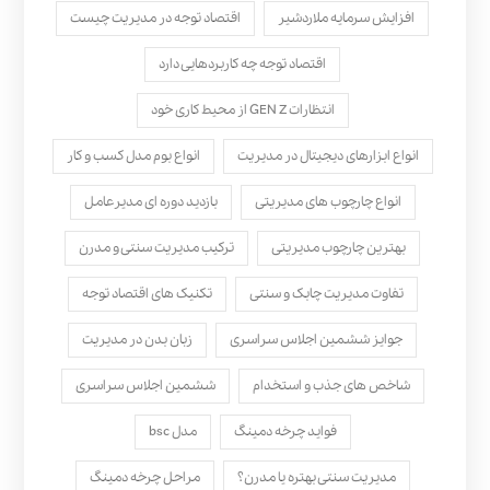
افزایش سرمایه ملاردشیر
اقتصاد توجه در مدیریت چیست
اقتصاد توجه چه کاربردهایی دارد
انتظارات GEN Z از محیط کاری خود
انواع ابزارهای دیجیتال در مدیریت
انواع بوم مدل کسب‌ و کار
انواع چارچوب های مدیریتی
بازدید دوره ای مدیرعامل
بهترین چارچوب مدیریتی
ترکیب مدیریت سنتی و مدرن
تفاوت مدیریت چابک و سنتی
تکنیک های اقتصاد توجه
جوایز ششمین اجلاس سراسری
زبان بدن در مدیریت
شاخص های جذب و استخدام
ششمین اجلاس سراسری
فواید چرخه دمینگ
مدل bsc
مدیریت سنتی بهتره یا مدرن؟
مراحل چرخه دمینگ