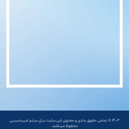
۱۴۰۳ © تمامی حقوق مادی و معنوی این سایت برای میثم امیرحسینی
محفوظ میباشد.