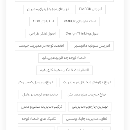
آموزش PMBOK
ابزارهای دیجیتال برای مدیران
استانداردهای PMBOK
استراتژی ۴DX
اصول Design Thinking
اصول تفکر طراحی
افزایش سرمایه ملاردشیر
اقتصاد توجه در مدیریت چیست
اقتصاد توجه چه کاربردهایی دارد
انتظارات GEN Z از محیط کاری خود
انواع ابزارهای دیجیتال در مدیریت
انواع بوم مدل کسب‌ و کار
انواع چارچوب های مدیریتی
بازدید دوره ای مدیرعامل
بهترین چارچوب مدیریتی
ترکیب مدیریت سنتی و مدرن
تفاوت مدیریت چابک و سنتی
تکنیک های اقتصاد توجه