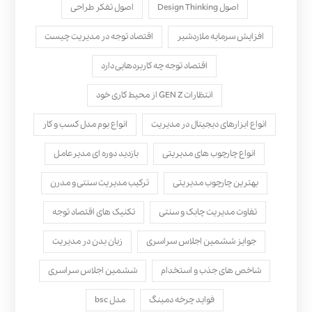
اصول Design Thinking
اصول تفکر طراحی
افزایش سرمایه ملاردشیر
اقتصاد توجه در مدیریت چیست
اقتصاد توجه چه کاربردهایی دارد
انتظارات GEN Z از محیط کاری خود
انواع ابزارهای دیجیتال در مدیریت
انواع بوم مدل کسب‌ و کار
انواع چارچوب های مدیریتی
بازدید دوره ای مدیرعامل
بهترین چارچوب مدیریتی
ترکیب مدیریت سنتی و مدرن
تفاوت مدیریت چابک و سنتی
تکنیک های اقتصاد توجه
جوایز ششمین اجلاس سراسری
زبان بدن در مدیریت
شاخص های جذب و استخدام
ششمین اجلاس سراسری
فواید چرخه دمینگ
مدل bsc