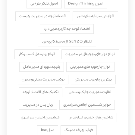
اصول Design Thinking
اصول تفکر طراحی
افزایش سرمایه ملاردشیر
اقتصاد توجه در مدیریت چیست
اقتصاد توجه چه کاربردهایی دارد
انتظارات GEN Z از محیط کاری خود
انواع ابزارهای دیجیتال در مدیریت
انواع بوم مدل کسب‌ و کار
انواع چارچوب های مدیریتی
بازدید دوره ای مدیرعامل
بهترین چارچوب مدیریتی
ترکیب مدیریت سنتی و مدرن
تفاوت مدیریت چابک و سنتی
تکنیک های اقتصاد توجه
جوایز ششمین اجلاس سراسری
زبان بدن در مدیریت
شاخص های جذب و استخدام
ششمین اجلاس سراسری
فواید چرخه دمینگ
مدل bsc