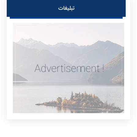
تبلیغات