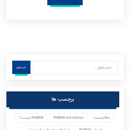
جستجو
برچسب ها
Bsc چیست
PMBOK ۵th Edition
PMBOK چیست؟
آموزش PMBOK
ابزارهای دیجیتال برای مدیران