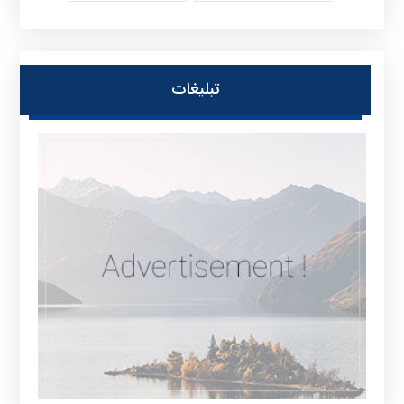
تبلیغات