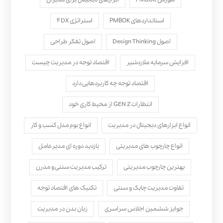
استانداردهای PMBOK
استراتژی ۴DX
اصول Design Thinking
اصول تفکر طراحی
افزایش سرمایه ملاردشیر
اقتصاد توجه در مدیریت چیست
اقتصاد توجه چه کاربردهایی دارد
انتظارات GEN Z از محیط کاری خود
انواع ابزارهای دیجیتال در مدیریت
انواع بوم مدل کسب‌ و کار
انواع چارچوب های مدیریتی
بازدید دوره ای مدیرعامل
بهترین چارچوب مدیریتی
ترکیب مدیریت سنتی و مدرن
تفاوت مدیریت چابک و سنتی
تکنیک های اقتصاد توجه
جوایز ششمین اجلاس سراسری
زبان بدن در مدیریت