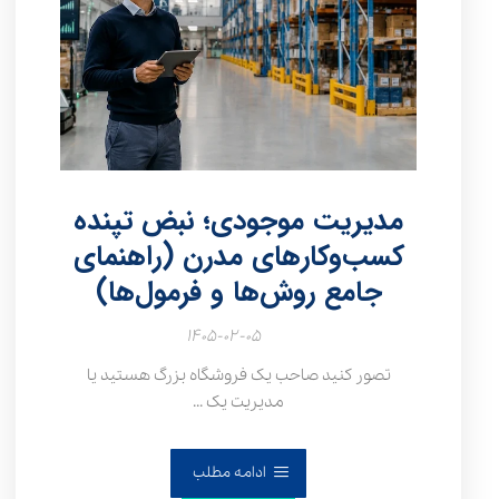
مدیریت موجودی؛ نبض تپنده
کسب‌وکارهای مدرن (راهنمای
جامع روش‌ها و فرمول‌ها)
۱۴۰۵-۰۲-۰۵
تصور کنید صاحب یک فروشگاه بزرگ هستید یا
مدیریت یک ...
ادامه مطلب