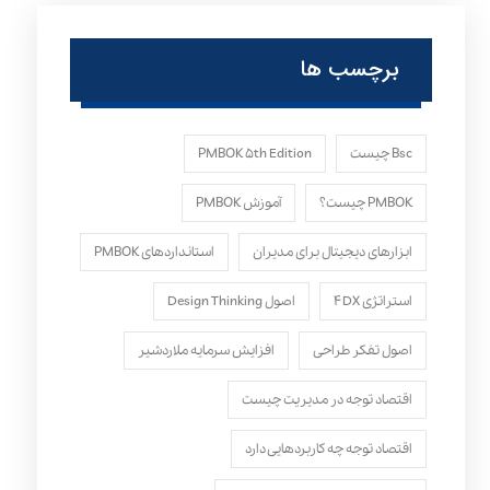
برچسب ها
Bsc چیست
PMBOK ۵th Edition
PMBOK چیست؟
آموزش PMBOK
ابزارهای دیجیتال برای مدیران
استانداردهای PMBOK
استراتژی ۴DX
اصول Design Thinking
اصول تفکر طراحی
افزایش سرمایه ملاردشیر
اقتصاد توجه در مدیریت چیست
اقتصاد توجه چه کاربردهایی دارد