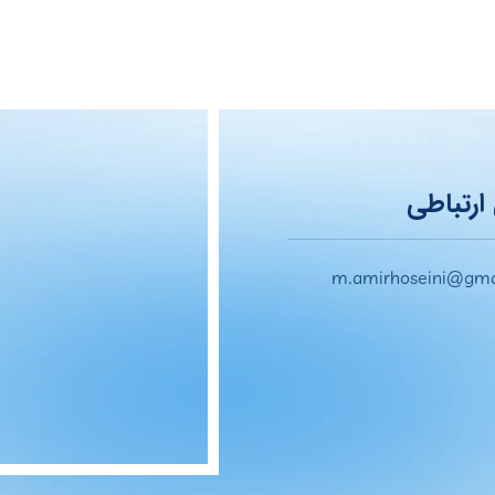
ارتباطی
m.amirhoseini@gma