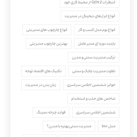
انتظارات GEN Z از محیط کاری خود
انواع ابزارهای دیجیتال در مدیریت
انواع بوم مدل کسب‌ و کار
انواع چارچوب های مدیریتی
بازدید دوره ای مدیرعامل
بهترین چارچوب مدیریتی
ترکیب مدیریت سنتی و مدرن
تفاوت مدیریت چابک و سنتی
تکنیک های اقتصاد توجه
جوایز ششمین اجلاس سراسری
زبان بدن در مدیریت
شاخص های جذب و استخدام
ششمین اجلاس سراسری
فواید چرخه دمینگ
مدل bsc
مدیریت سنتی بهتره یا مدرن؟