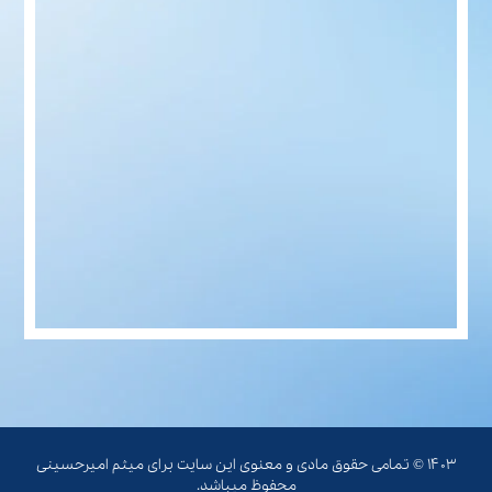
۱۴۰۳ © تمامی حقوق مادی و معنوی این سایت برای میثم امیرحسینی
محفوظ میباشد.