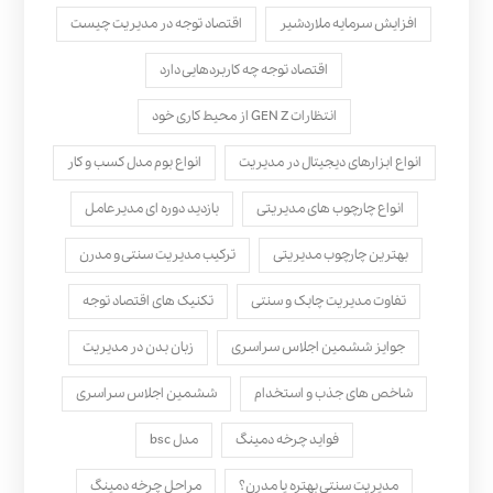
افزایش سرمایه ملاردشیر
اقتصاد توجه در مدیریت چیست
اقتصاد توجه چه کاربردهایی دارد
انتظارات GEN Z از محیط کاری خود
انواع ابزارهای دیجیتال در مدیریت
انواع بوم مدل کسب‌ و کار
انواع چارچوب های مدیریتی
بازدید دوره ای مدیرعامل
بهترین چارچوب مدیریتی
ترکیب مدیریت سنتی و مدرن
تفاوت مدیریت چابک و سنتی
تکنیک های اقتصاد توجه
جوایز ششمین اجلاس سراسری
زبان بدن در مدیریت
شاخص های جذب و استخدام
ششمین اجلاس سراسری
فواید چرخه دمینگ
مدل bsc
مدیریت سنتی بهتره یا مدرن؟
مراحل چرخه دمینگ