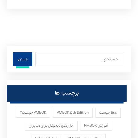
جستجو
برچسب ها
Bsc چیست
PMBOK ۵th Edition
PMBOK چیست؟
آموزش PMBOK
ابزارهای دیجیتال برای مدیران