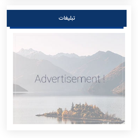
تبلیغات