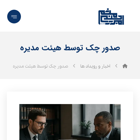
صدور چک توسط هیئت مدیره
اخبار و رویداد ها
صدور چک توسط هیئت مدیره