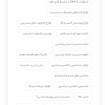
انتظارات GEN Z از محیط کاری خود
انواع ابزارهای دیجیتال در مدیریت
انواع بوم مدل کسب‌ و کار
انواع چارچوب های مدیریتی
بازدید دوره ای مدیرعامل
بهترین چارچوب مدیریتی
ترکیب مدیریت سنتی و مدرن
تفاوت مدیریت چابک و سنتی
تکنیک های اقتصاد توجه
جوایز ششمین اجلاس سراسری
زبان بدن در مدیریت
شاخص های جذب و استخدام
ششمین اجلاس سراسری
فواید چرخه دمینگ
مدل bsc
مدیریت سنتی بهتره یا مدرن؟