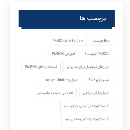
برچسب ها
Bsc چیست
PMBOK ۵th Edition
PMBOK چیست؟
آموزش PMBOK
ابزارهای دیجیتال برای مدیران
استانداردهای PMBOK
استراتژی ۴DX
اصول Design Thinking
اصول تفکر طراحی
افزایش سرمایه ملاردشیر
اقتصاد توجه در مدیریت چیست
اقتصاد توجه چه کاربردهایی دارد