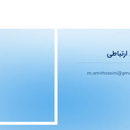
ارتباطی
m.amirhoseini@gma