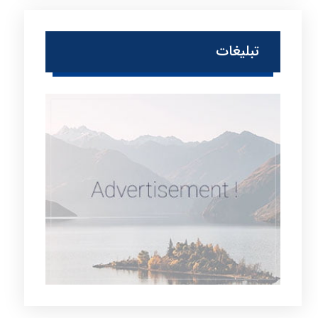
تبلیغات