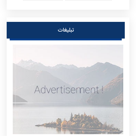
تبلیغات