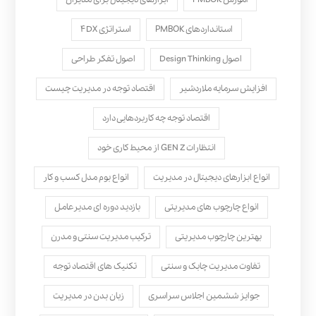
استانداردهای PMBOK
استراتژی ۴DX
اصول Design Thinking
اصول تفکر طراحی
افزایش سرمایه ملاردشیر
اقتصاد توجه در مدیریت چیست
اقتصاد توجه چه کاربردهایی دارد
انتظارات GEN Z از محیط کاری خود
انواع ابزارهای دیجیتال در مدیریت
انواع بوم مدل کسب‌ و کار
انواع چارچوب های مدیریتی
بازدید دوره ای مدیرعامل
بهترین چارچوب مدیریتی
ترکیب مدیریت سنتی و مدرن
تفاوت مدیریت چابک و سنتی
تکنیک های اقتصاد توجه
جوایز ششمین اجلاس سراسری
زبان بدن در مدیریت