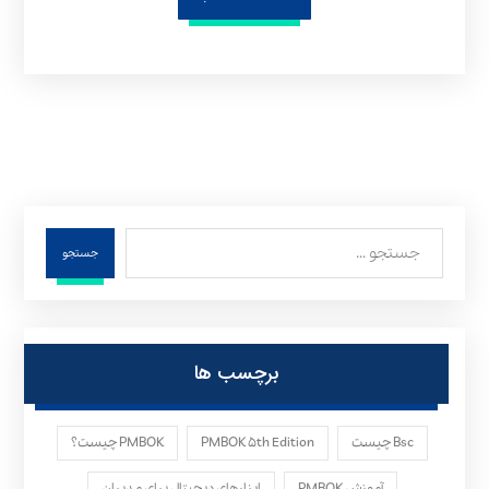
جستجو
برچسب ها
Bsc چیست
PMBOK ۵th Edition
PMBOK چیست؟
آموزش PMBOK
ابزارهای دیجیتال برای مدیران