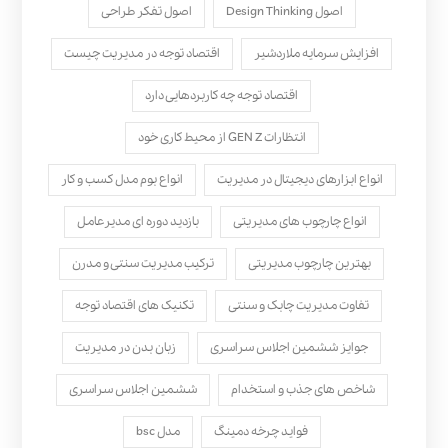
اصول Design Thinking
اصول تفکر طراحی
افزایش سرمایه ملاردشیر
اقتصاد توجه در مدیریت چیست
اقتصاد توجه چه کاربردهایی دارد
انتظارات GEN Z از محیط کاری خود
انواع ابزارهای دیجیتال در مدیریت
انواع بوم مدل کسب‌ و کار
انواع چارچوب های مدیریتی
بازدید دوره ای مدیرعامل
بهترین چارچوب مدیریتی
ترکیب مدیریت سنتی و مدرن
تفاوت مدیریت چابک و سنتی
تکنیک های اقتصاد توجه
جوایز ششمین اجلاس سراسری
زبان بدن در مدیریت
شاخص های جذب و استخدام
ششمین اجلاس سراسری
فواید چرخه دمینگ
مدل bsc