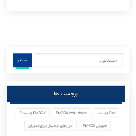
جستجو
برچسب ها
Bsc چیست
PMBOK ۵th Edition
PMBOK چیست؟
آموزش PMBOK
ابزارهای دیجیتال برای مدیران