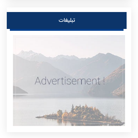
تبلیغات