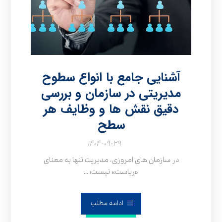
آشنایی جامع با انواع سطوح
مدیریتی در سازمان و بررسی
دقیق نقش‌ ها و وظایف هر
سطح
۱۴۰۴-۰۹-۲۹
در سازمان‌ های امروزی، مدیریت تنها به معنای
«ریاست» نیست؛ ...
ادامه مطلب