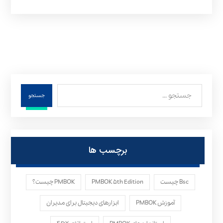
جستجو
برچسب ها
Bsc چیست
PMBOK ۵th Edition
PMBOK چیست؟
آموزش PMBOK
ابزارهای دیجیتال برای مدیران