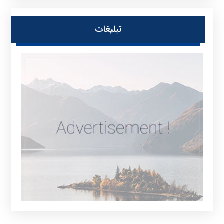
تبلیغات