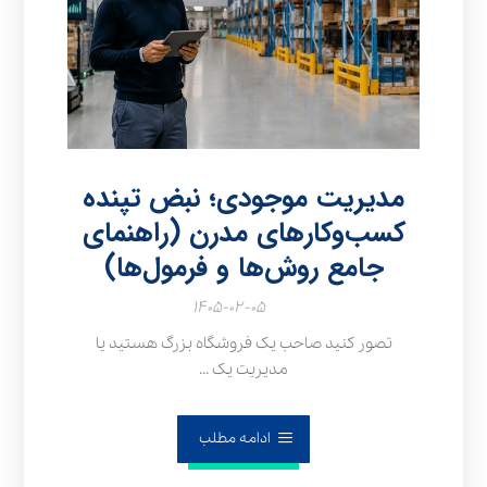
مدیریت موجودی؛ نبض تپنده
کسب‌وکارهای مدرن (راهنمای
جامع روش‌ها و فرمول‌ها)
۱۴۰۵-۰۲-۰۵
تصور کنید صاحب یک فروشگاه بزرگ هستید یا
مدیریت یک ...
ادامه مطلب