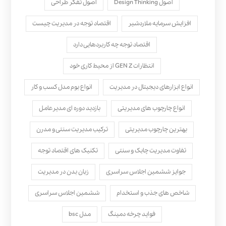
اصول Design Thinking
اصول تفکر طراحی
افزایش سرمایه ملاردشیر
اقتصاد توجه در مدیریت چیست
اقتصاد توجه چه کاربردهایی دارد
انتظارات GEN Z از محیط کاری خود
انواع ابزارهای دیجیتال در مدیریت
انواع بوم مدل کسب‌ و کار
انواع چارچوب های مدیریتی
بازدید دوره ای مدیرعامل
بهترین چارچوب مدیریتی
ترکیب مدیریت سنتی و مدرن
تفاوت مدیریت چابک و سنتی
تکنیک های اقتصاد توجه
جوایز ششمین اجلاس سراسری
زبان بدن در مدیریت
شاخص های جذب و استخدام
ششمین اجلاس سراسری
فواید چرخه دمینگ
مدل bsc