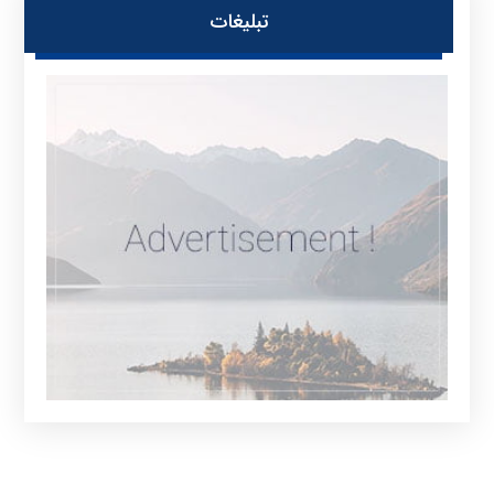
تبلیغات