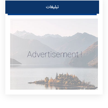
تبلیغات