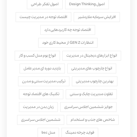
اصول Design Thinking
اصول تفکر طراحی
افزایش سرمایه ملاردشیر
اقتصاد توجه در مدیریت چیست
اقتصاد توجه چه کاربردهایی دارد
انتظارات GEN Z از محیط کاری خود
انواع ابزارهای دیجیتال در مدیریت
انواع بوم مدل کسب‌ و کار
انواع چارچوب های مدیریتی
بازدید دوره ای مدیرعامل
بهترین چارچوب مدیریتی
ترکیب مدیریت سنتی و مدرن
تفاوت مدیریت چابک و سنتی
تکنیک های اقتصاد توجه
جوایز ششمین اجلاس سراسری
زبان بدن در مدیریت
شاخص های جذب و استخدام
ششمین اجلاس سراسری
فواید چرخه دمینگ
مدل bsc