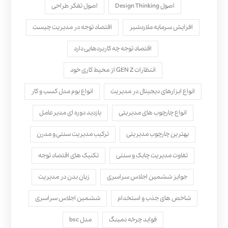
اصول Design Thinking
اصول تفکر طراحی
افزایش سرمایه ملاردشیر
اقتصاد توجه در مدیریت چیست
اقتصاد توجه چه کاربردهایی دارد
انتظارات GEN Z از محیط کاری خود
انواع ابزارهای دیجیتال در مدیریت
انواع بوم مدل کسب‌ و کار
انواع چارچوب های مدیریتی
بازدید دوره ای مدیرعامل
بهترین چارچوب مدیریتی
ترکیب مدیریت سنتی و مدرن
تفاوت مدیریت چابک و سنتی
تکنیک های اقتصاد توجه
جوایز ششمین اجلاس سراسری
زبان بدن در مدیریت
شاخص های جذب و استخدام
ششمین اجلاس سراسری
فواید چرخه دمینگ
مدل bsc