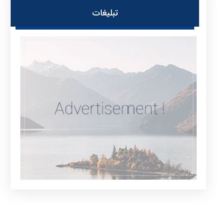
تبلیغات