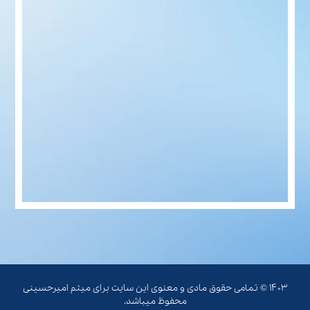
۱۴۰۳ © تمامی حقوق مادی و معنوی این سایت برای میثم امیرحسینی
محفوظ میباشد.