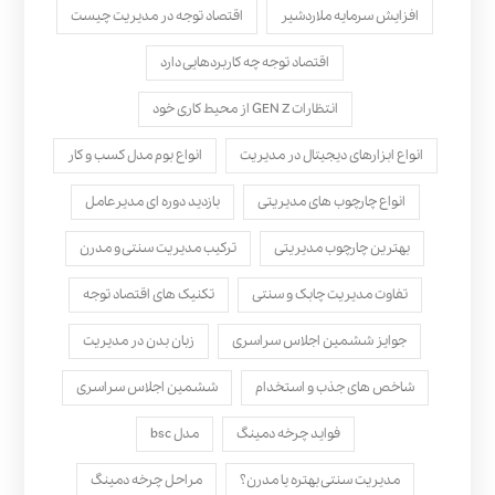
افزایش سرمایه ملاردشیر
اقتصاد توجه در مدیریت چیست
اقتصاد توجه چه کاربردهایی دارد
انتظارات GEN Z از محیط کاری خود
انواع ابزارهای دیجیتال در مدیریت
انواع بوم مدل کسب‌ و کار
انواع چارچوب های مدیریتی
بازدید دوره ای مدیرعامل
بهترین چارچوب مدیریتی
ترکیب مدیریت سنتی و مدرن
تفاوت مدیریت چابک و سنتی
تکنیک های اقتصاد توجه
جوایز ششمین اجلاس سراسری
زبان بدن در مدیریت
شاخص های جذب و استخدام
ششمین اجلاس سراسری
فواید چرخه دمینگ
مدل bsc
مدیریت سنتی بهتره یا مدرن؟
مراحل چرخه دمینگ