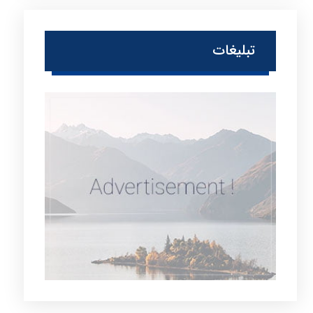
تبلیغات