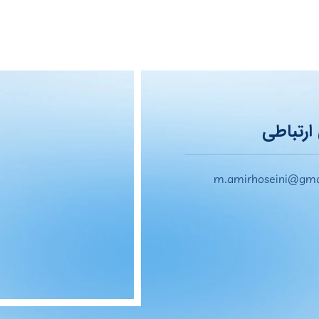
ارتباطی
m.amirhoseini@gma