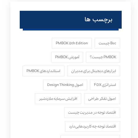
برچسب ها
Bsc چیست
PMBOK ۵th Edition
PMBOK چیست؟
آموزش PMBOK
ابزارهای دیجیتال برای مدیران
استانداردهای PMBOK
استراتژی ۴DX
اصول Design Thinking
اصول تفکر طراحی
افزایش سرمایه ملاردشیر
اقتصاد توجه در مدیریت چیست
اقتصاد توجه چه کاربردهایی دارد