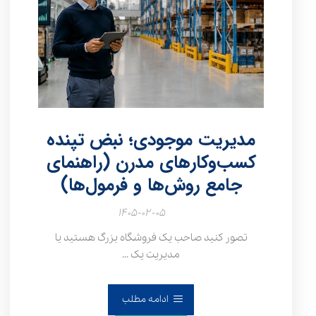
مدیریت موجودی؛ نبض تپنده
کسب‌وکارهای مدرن (راهنمای
جامع روش‌ها و فرمول‌ها)
۱۴۰۵-۰۲-۰۵
تصور کنید صاحب یک فروشگاه بزرگ هستید یا
مدیریت یک ...
ادامه مطلب