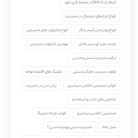
انتظارات GEN Z از محیط کاری خود
انواع ابزارهای دیجیتال در مدیریت
انواع بوم مدل کسب‌ و کار
انواع چارچوب های مدیریتی
بازدید دوره ای مدیرعامل
بهترین چارچوب مدیریتی
ترکیب مدیریت سنتی و مدرن
تفاوت مدیریت چابک و سنتی
تکنیک های اقتصاد توجه
جوایز ششمین اجلاس سراسری
زبان بدن در مدیریت
شاخص های جذب و استخدام
ششمین اجلاس سراسری
فواید چرخه دمینگ
مدل bsc
مدیریت سنتی بهتره یا مدرن؟