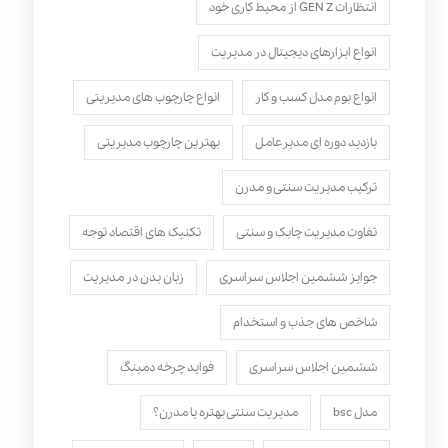
انتظارات GEN Z از محیط کاری خود
انواع ابزارهای دیجیتال در مدیریت
انواع بوم مدل کسب‌ و کار
انواع چارچوب های مدیریتی
بازدید دوره ای مدیرعامل
بهترین چارچوب مدیریتی
ترکیب مدیریت سنتی و مدرن
تفاوت مدیریت چابک و سنتی
تکنیک های اقتصاد توجه
جوایز ششمین اجلاس سراسری
زبان بدن در مدیریت
شاخص های جذب و استخدام
ششمین اجلاس سراسری
فواید چرخه دمینگ
مدل bsc
مدیریت سنتی بهتره یا مدرن؟