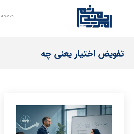
صفحه 
تفویض اختیار یعنی چه