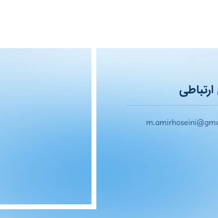
ارتباطی
m.amirhoseini@gma