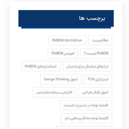
برچسب ها
Bsc چیست
PMBOK ۵th Edition
PMBOK چیست؟
آموزش PMBOK
ابزارهای دیجیتال برای مدیران
استانداردهای PMBOK
استراتژی ۴DX
اصول Design Thinking
اصول تفکر طراحی
افزایش سرمایه ملاردشیر
اقتصاد توجه در مدیریت چیست
اقتصاد توجه چه کاربردهایی دارد