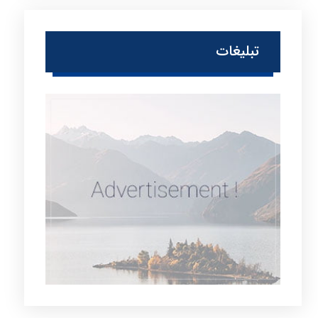
تبلیغات