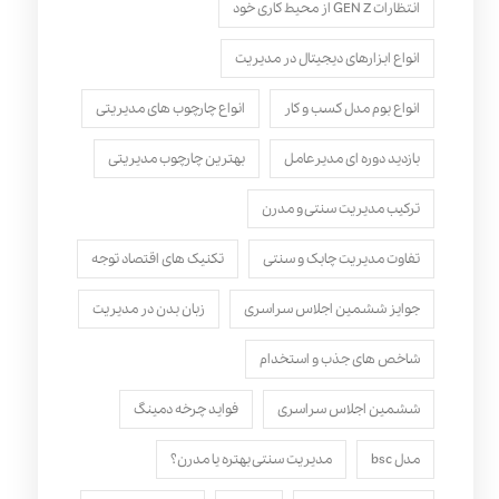
انتظارات GEN Z از محیط کاری خود
انواع ابزارهای دیجیتال در مدیریت
انواع بوم مدل کسب‌ و کار
انواع چارچوب های مدیریتی
بازدید دوره ای مدیرعامل
بهترین چارچوب مدیریتی
ترکیب مدیریت سنتی و مدرن
تفاوت مدیریت چابک و سنتی
تکنیک های اقتصاد توجه
جوایز ششمین اجلاس سراسری
زبان بدن در مدیریت
شاخص های جذب و استخدام
ششمین اجلاس سراسری
فواید چرخه دمینگ
مدل bsc
مدیریت سنتی بهتره یا مدرن؟