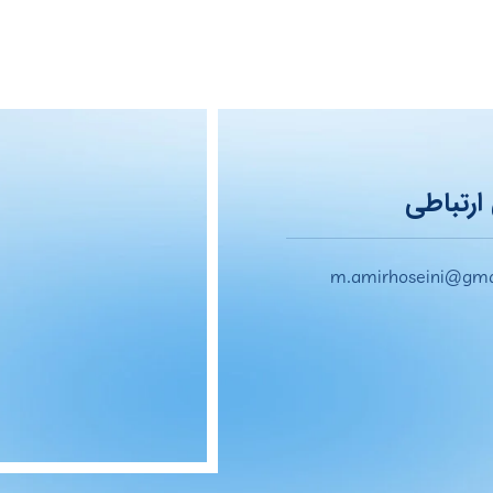
ارتباطی
m.amirhoseini@gma