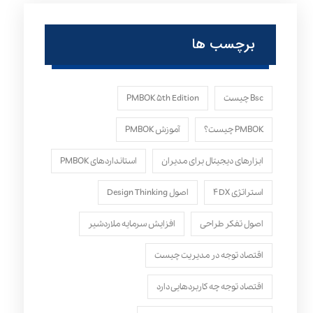
برچسب ها
Bsc چیست
PMBOK ۵th Edition
PMBOK چیست؟
آموزش PMBOK
ابزارهای دیجیتال برای مدیران
استانداردهای PMBOK
استراتژی ۴DX
اصول Design Thinking
اصول تفکر طراحی
افزایش سرمایه ملاردشیر
اقتصاد توجه در مدیریت چیست
اقتصاد توجه چه کاربردهایی دارد