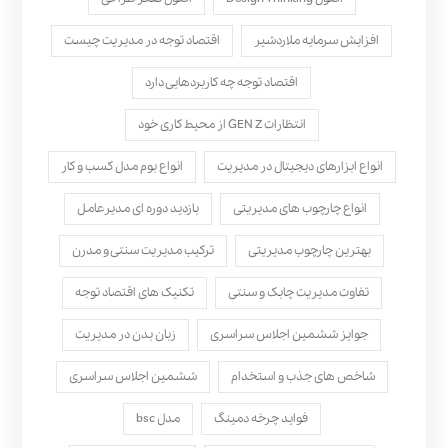
افزایش سرمایه ملاردشیر
اقتصاد توجه در مدیریت چیست
اقتصاد توجه چه کاربردهایی دارد
انتظارات GEN Z از محیط کاری خود
انواع ابزارهای دیجیتال در مدیریت
انواع بوم مدل کسب‌ و کار
انواع چارچوب های مدیریتی
بازدید دوره ای مدیرعامل
بهترین چارچوب مدیریتی
ترکیب مدیریت سنتی و مدرن
تفاوت مدیریت چابک و سنتی
تکنیک های اقتصاد توجه
جوایز ششمین اجلاس سراسری
زبان بدن در مدیریت
شاخص های جذب و استخدام
ششمین اجلاس سراسری
فواید چرخه دمینگ
مدل bsc