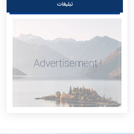
تبلیغات