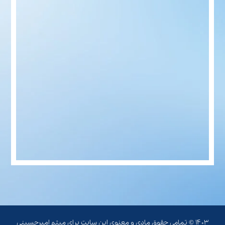
۱۴۰۳ © تمامی حقوق مادی و معنوی این سایت برای میثم امیرحسینی