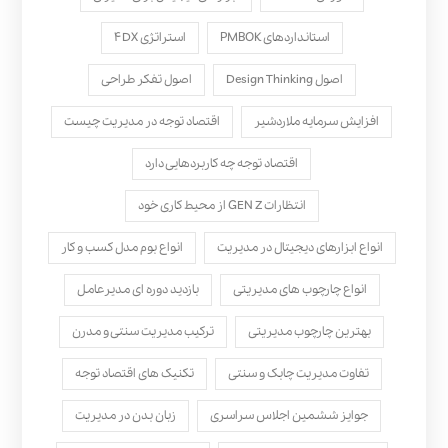
استانداردهای PMBOK
استراتژی ۴DX
اصول Design Thinking
اصول تفکر طراحی
افزایش سرمایه ملاردشیر
اقتصاد توجه در مدیریت چیست
اقتصاد توجه چه کاربردهایی دارد
انتظارات GEN Z از محیط کاری خود
انواع ابزارهای دیجیتال در مدیریت
انواع بوم مدل کسب‌ و کار
انواع چارچوب های مدیریتی
بازدید دوره ای مدیرعامل
بهترین چارچوب مدیریتی
ترکیب مدیریت سنتی و مدرن
تفاوت مدیریت چابک و سنتی
تکنیک های اقتصاد توجه
جوایز ششمین اجلاس سراسری
زبان بدن در مدیریت