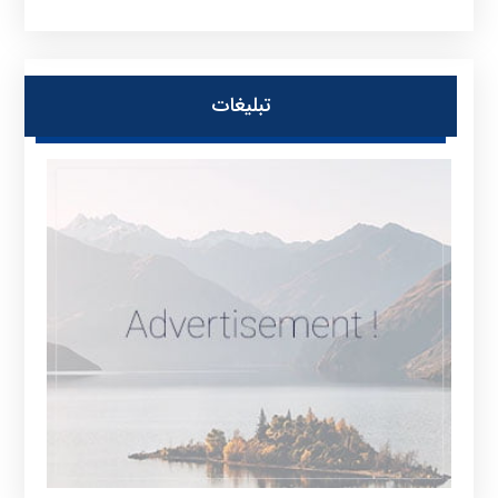
تبلیغات