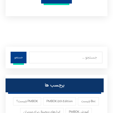
جستجو
برچسب ها
Bsc چیست
PMBOK ۵th Edition
PMBOK چیست؟
آموزش PMBOK
ابزارهای دیجیتال برای مدیران