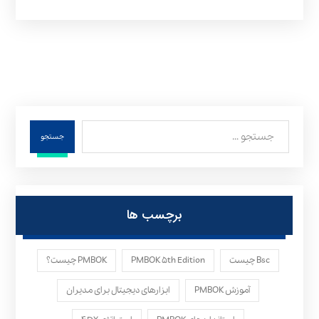
جستجو
برچسب ها
Bsc چیست
PMBOK ۵th Edition
PMBOK چیست؟
آموزش PMBOK
ابزارهای دیجیتال برای مدیران