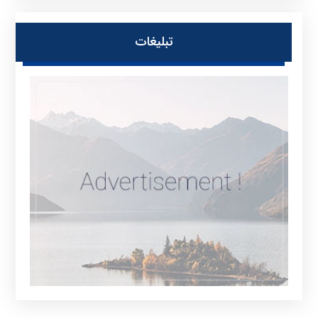
تبلیغات