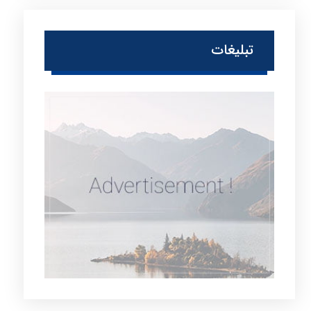
تبلیغات