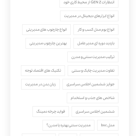
انتظارات GEN Z از محیط کاری خود
انواع ابزارهای دیجیتال در مدیریت
انواع بوم مدل کسب‌ و کار
انواع چارچوب های مدیریتی
بازدید دوره ای مدیرعامل
بهترین چارچوب مدیریتی
ترکیب مدیریت سنتی و مدرن
تفاوت مدیریت چابک و سنتی
تکنیک های اقتصاد توجه
جوایز ششمین اجلاس سراسری
زبان بدن در مدیریت
شاخص های جذب و استخدام
ششمین اجلاس سراسری
فواید چرخه دمینگ
مدل bsc
مدیریت سنتی بهتره یا مدرن؟