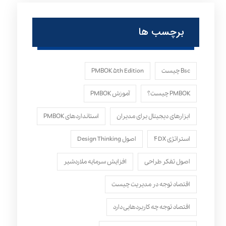
برچسب ها
Bsc چیست
PMBOK ۵th Edition
PMBOK چیست؟
آموزش PMBOK
ابزارهای دیجیتال برای مدیران
استانداردهای PMBOK
استراتژی ۴DX
اصول Design Thinking
اصول تفکر طراحی
افزایش سرمایه ملاردشیر
اقتصاد توجه در مدیریت چیست
اقتصاد توجه چه کاربردهایی دارد