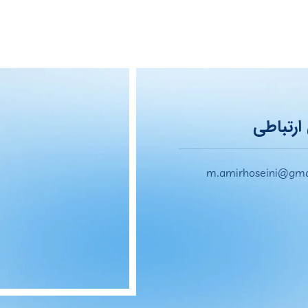
ارتباطی
m.amirhoseini@gma