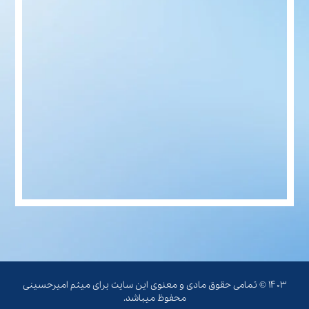
۱۴۰۳ © تمامی حقوق مادی و معنوی این سایت برای میثم امیرحسینی
محفوظ میباشد.