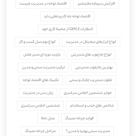
افزایش سرمایه ملاردشیر
اقتصاد توجه در مدیریت چیست
اقتصاد توجه چه کاربردهایی دارد
انتظارات GEN Z از محیط کاری خود
انواع ابزارهای دیجیتال در مدیریت
انواع بوم مدل کسب‌ و کار
انواع چارچوب های مدیریتی
بازدید دوره ای مدیرعامل
بهترین چارچوب مدیریتی
ترکیب مدیریت سنتی و مدرن
تفاوت مدیریت چابک و سنتی
تکنیک های اقتصاد توجه
جوایز ششمین اجلاس سراسری
زبان بدن در مدیریت
شاخص های جذب و استخدام
ششمین اجلاس سراسری
فواید چرخه دمینگ
مدل bsc
مدیریت سنتی بهتره یا مدرن؟
مراحل چرخه دمینگ